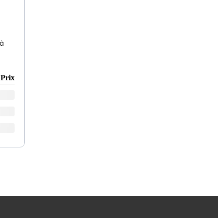
 à
Prix