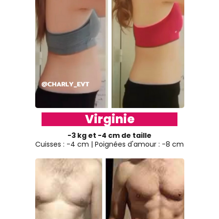
Virginie
-3 kg et -4 cm de taille
Cuisses : -4 cm | Poignées d'amour : -8 cm