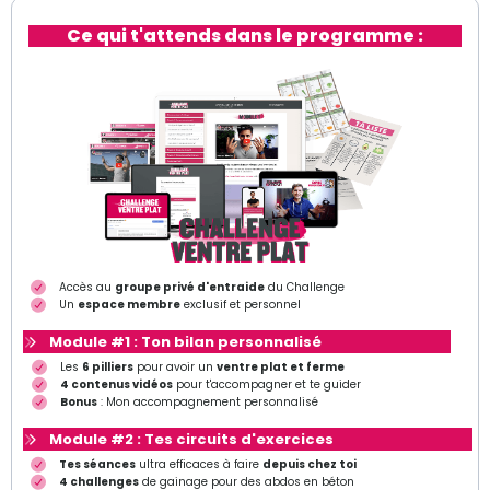
Ce qui t'attends dans le programme :
Accès au
groupe privé d'entraide
du Challenge
Un
espace membre
exclusif et personnel
Module #1 : Ton bilan personnalisé
Les
6 pilliers
pour avoir un
ventre plat et ferme
4 contenus vidéos
pour t'accompagner et te guider
Bonus
: Mon accompagnement personnalisé
Module #2 : Tes circuits d'exercices
Tes séances
ultra efficaces à faire
depuis chez toi
4 challenges
de gainage pour des abdos en béton