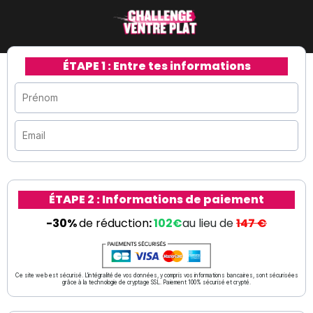
ÉTAPE 1 : Entre tes informations
ÉTAPE 2 : Informations de paiement
-30%
de réduction
:
102€
au lieu de
147 €
Ce site web est sécurisé. L'intégralité de vos données, y compris vos informations bancaires, sont sécurisées
grâce à la technologie de cryptage SSL. Paiement 100% sécurisé et crypté.