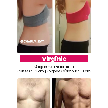
Virginie
-3 kg et -4 cm de taille
Cuisses : -4 cm | Poignées d'amour : -8 cm