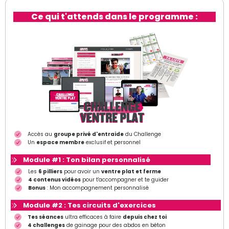
Ce qui t'attends dans le programme :
Accès au
groupe privé d'entraide
du Challenge
Un
espace membre
exclusif et personnel
Module #1 : Ton bilan personnalisé
Les
6 pilliers
pour avoir un
ventre plat et ferme
4 contenus vidéos
pour t'accompagner et te guider
Bonus
: Mon accompagnement personnalisé
Module #2 : Tes circuits d'exercices
Tes séances
ultra efficaces à faire
depuis chez toi
4 challenges
de gainage pour des abdos en béton