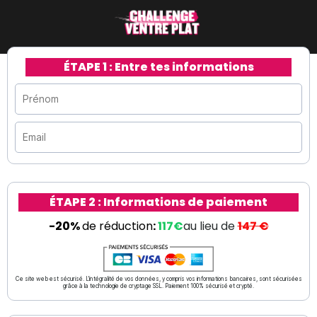
ÉTAPE 1 : Entre tes informations
ÉTAPE 2 : Informations de paiement
-20%
de réduction
:
117€
au lieu de
147 €
Ce site web est sécurisé. L'intégralité de vos données, y compris vos informations bancaires, sont sécurisées
grâce à la technologie de cryptage SSL. Paiement 100% sécurisé et crypté.