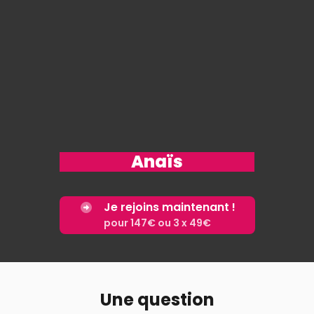
Anaïs
Je rejoins maintenant !
pour 147€ ou 3 x 49€
Une question