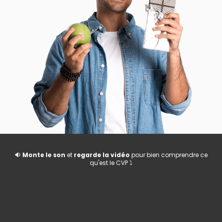
🔉 Monte le son
et
regarde la vidéo
pour bien comprendre ce
qu'est le CVP ⤵️