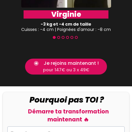
Virginie
-3 kg et -4 cm de taille
Cuisses : -4 cm | Poignées d'amour : -8 cm
Je rejoins maintenant !
pour 147€ ou 3 x 49€
Pourquoi pas TOI ?
Démarre ta transformation
maintenant 🔥