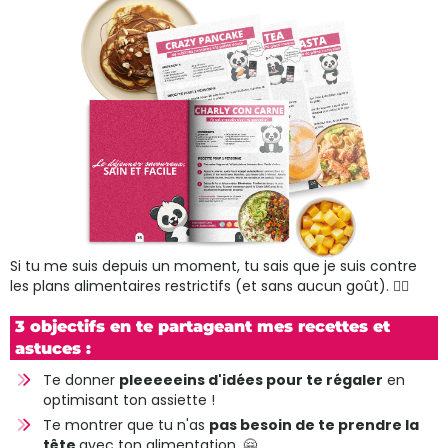
Si tu me suis depuis un moment, tu sais que je suis contre
les plans alimentaires restrictifs (et sans aucun goût). 🙅‍♂️
3 objectifs en te partageant mes recettes et
astuces :
Te donner
pleeeeeins d'idées pour te régaler
en
optimisant ton assiette !
Te montrer que tu n'as
pas besoin de te prendre la
tête
avec ton alimentation. 🤗