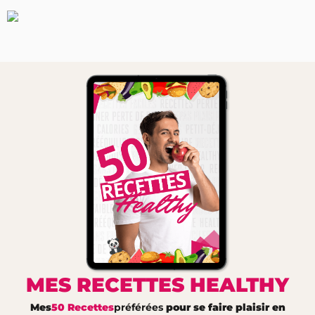
MES RECETTES HEALTHY
Mes
50 Recettes
préférées
pour se faire plaisir en