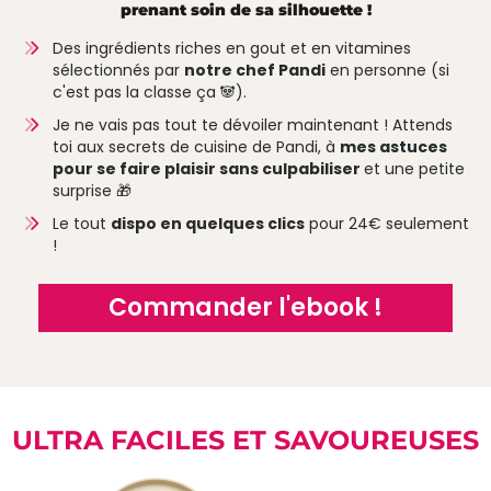
prenant soin de sa silhouette !
Des ingrédients riches en gout et en vitamines
sélectionnés par
notre chef Pandi
en personne (si
c'est pas la classe ça 🐼).
Je ne vais pas tout te dévoiler maintenant ! Attends
toi aux secrets de cuisine de Pandi, à
mes astuces
pour se faire plaisir sans culpabiliser
et une petite
surprise 🎁
Le tout
dispo en quelques clics
pour 24€ seulement
!
Commander l'ebook
!
ULTRA FACILES ET SAVOUREUSES