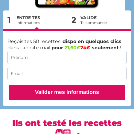
1
ENTRE TES
2
VALIDE
Informations
Ta commande
Reçois tes 50 recettes,
dispo en quelques clics
dans ta boite mail
pour
21,60€
24€
seulement
!
Valider mes informations
Ils ont testé les recettes
🧑🏻‍🍳